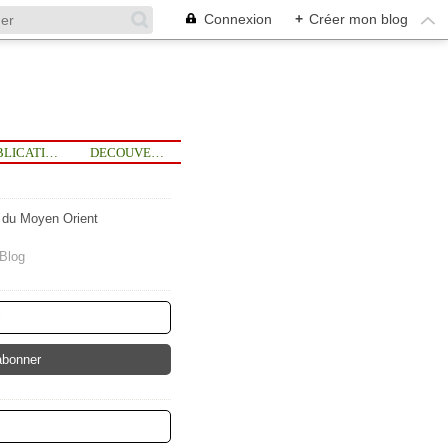
Connexion
+
Créer mon blog
PUBLICATIONS
DECOUVERTE
t du Moyen Orient
lBlog