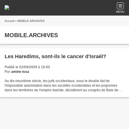
MENU
Accueil
» MOBILE.ARCHIVES
MOBILE.ARCHIVES
Les Haredims, sont-ils le cancer d'Israël?
Publié le 02/09/2009 à 19:05
Par
amine issa
Au dix-neuvième siècle, les juifs occidentaux, sous le double fait de
l'impossible assimilation dans les sociétés occidentales et les pogromes
dans les territoires de l'empire tsariste, décidèrent au congrès de Bale de
créer l'état israélien en Palestine....