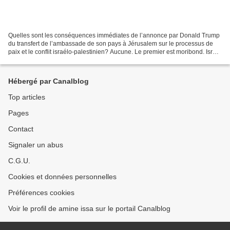
Quelles sont les conséquences immédiates de l’annonce par Donald Trump
du transfert de l’ambassade de son pays à Jérusalem sur le processus de
paix et le conflit israélo-palestinien? Aucune. Le premier est moribond. Israël
depuis les accords d’Oslo, les...
Hébergé par Canalblog
Top articles
Pages
Contact
Signaler un abus
C.G.U.
Cookies et données personnelles
Préférences cookies
Voir le profil de amine issa sur le portail Canalblog