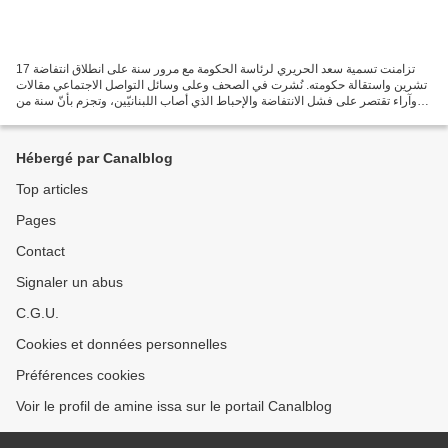
تزامنت تسمية سعد الحريري لرئاسة الحكومة مع مرور سنة على انطلاق انتفاضة 17
تشرين واستقالة حكومته. نُشرت في الصحف وعلى وسائل التواصل الاجتماعي مقالات
وآراء تقتصر على فشل الانتفاضة والإحباط الذي أصاب اللبنانيّين، وتجزم بأنّ سنة من
النضال والتضحيات لم تُبدّل...
Hébergé par Canalblog
Top articles
Pages
Contact
Signaler un abus
C.G.U.
Cookies et données personnelles
Préférences cookies
Voir le profil de amine issa sur le portail Canalblog