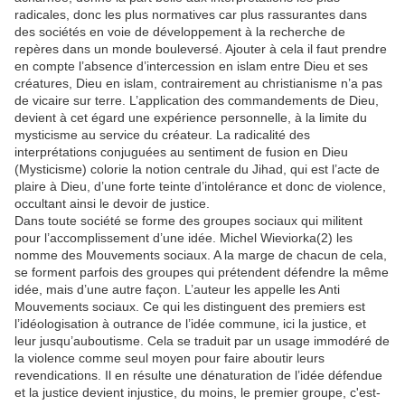
radicales, donc les plus normatives car plus rassurantes dans
des sociétés en voie de développement à la recherche de
repères dans un monde bouleversé. Ajouter à cela il faut prendre
en compte l’absence d’intercession en islam entre Dieu et ses
créatures, Dieu en islam, contrairement au christianisme n’a pas
de vicaire sur terre. L’application des commandements de Dieu,
devient à cet égard une expérience personnelle, à la limite du
mysticisme au service du créateur. La radicalité des
interprétations conjuguées au sentiment de fusion en Dieu
(Mysticisme) colorie la notion centrale du Jihad, qui est l’acte de
plaire à Dieu, d’une forte teinte d’intolérance et donc de violence,
occultant ainsi le devoir de justice.
Dans toute société se forme des groupes sociaux qui militent
pour l’accomplissement d’une idée. Michel Wieviorka(2) les
nomme des Mouvements sociaux. A la marge de chacun de cela,
se forment parfois des groupes qui prétendent défendre la même
idée, mais d’une autre façon. L’auteur les appelle les Anti
Mouvements sociaux. Ce qui les distinguent des premiers est
l’idéologisation à outrance de l’idée commune, ici la justice, et
leur jusqu’auboutisme. Cela se traduit par un usage immodéré de
la violence comme seul moyen pour faire aboutir leurs
revendications. Il en résulte une dénaturation de l’idée défendue
et la justice devient injustice, du moins, le premier groupe, c'est-