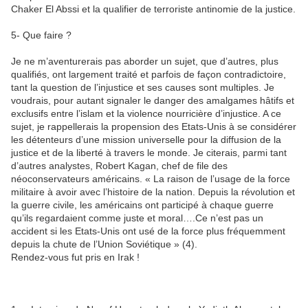
Chaker El Abssi et la qualifier de terroriste antinomie de la justice.
5- Que faire ?
Je ne m’aventurerais pas aborder un sujet, que d’autres, plus
qualifiés, ont largement traité et parfois de façon contradictoire,
tant la question de l’injustice et ses causes sont multiples. Je
voudrais, pour autant signaler le danger des amalgames hâtifs et
exclusifs entre l’islam et la violence nourricière d’injustice. A ce
sujet, je rappellerais la propension des Etats-Unis à se considérer
les détenteurs d’une mission universelle pour la diffusion de la
justice et de la liberté à travers le monde. Je citerais, parmi tant
d’autres analystes, Robert Kagan, chef de file des
néoconservateurs américains. « La raison de l’usage de la force
militaire à avoir avec l’histoire de la nation. Depuis la révolution et
la guerre civile, les américains ont participé à chaque guerre
qu’ils regardaient comme juste et moral….Ce n’est pas un
accident si les Etats-Unis ont usé de la force plus fréquemment
depuis la chute de l’Union Soviétique » (4).
Rendez-vous fut pris en Irak !