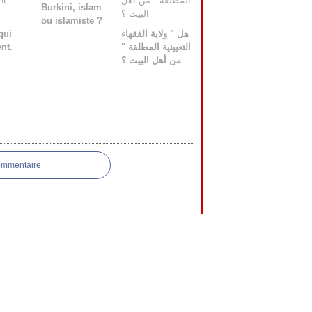
Burkini, islam
ou islamiste ?
qui
هل " ولاية الفقهاء
ent.
التعيينية المطلقة "
من أهل البيت ؟
ommentaire