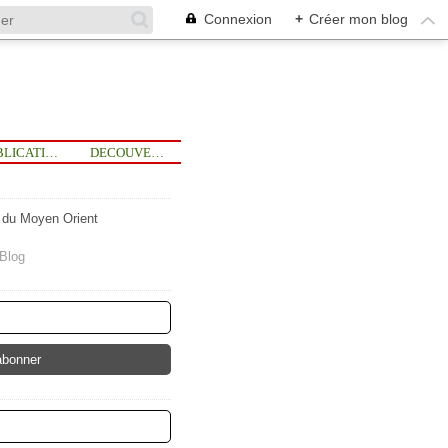
Connexion
+
Créer mon blog
PUBLICATIONS
DECOUVERTE
t du Moyen Orient
lBlog