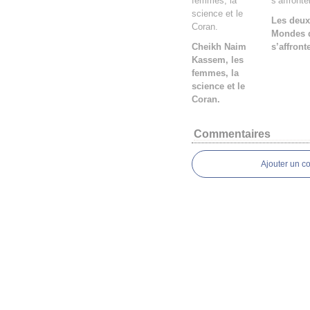
Les deux
Mondes 
Cheikh Naim
s’affront
Kassem, les
femmes, la
science et le
Coran.
Commentaires
Ajouter un c