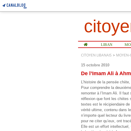
citoye
Home
LIBAN
CITOYEN LIBANAIS
>
MOYEN-
15 octobre 2010
De l’Imam Ali à Ah
L’histoire de la pensée chii
Pour comprendre la deuxième p
remonter à l’Imam Ali. Il faut 
réflexion que font les chiite
textes est le récipiendaire d
vérité ultime, contenu dans le
n’importe quel lecteur du livr
pour ne citer qu’eux, ont trac
Elle est un effort intellectuel,