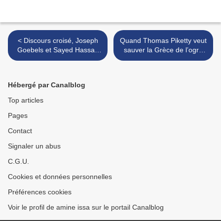
< Discours croisé, Joseph
Quand Thomas Piketty veut
Goebels et Sayed Hassan
sauver la Grèce de l’ogre
Nassralah.
allemand. >
Hébergé par Canalblog
Top articles
Pages
Contact
Signaler un abus
C.G.U.
Cookies et données personnelles
Préférences cookies
Voir le profil de amine issa sur le portail Canalblog