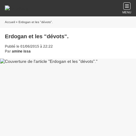
MENU
Accueil
» Erdogan et les "dévots".
Erdogan et les "dévots".
Publié le 01/06/2015 à 22:22
Par
amine issa