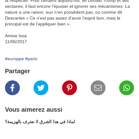
la respecter. Pour certains aujourd’hui, tel Donald Trump et ses
sectaires, il faut encore l’épuiser et ignorer ses mécanismes. La
nature a une raison, eux n’en possèdent pas, ou comme dit
Descartes « Ce n’est pas assez d’avoir l’esprit bon, mais le
principal est de l’appliquer bien ».
Amine Issa
11/06/2017
#europpe
#paris
Partager
Vous aimerez aussi
لماذا في هذا الشرق لا نعترف بالهزيمة؟