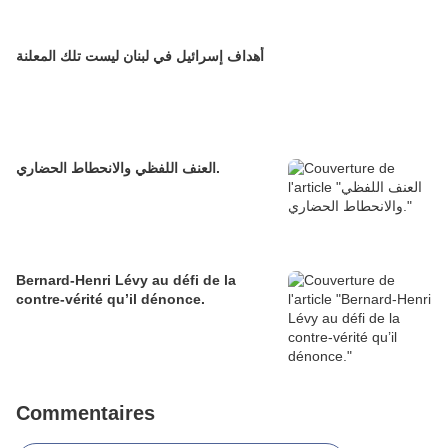
أهداف إسرائيل في لبنان ليست تلك المعلنة
العنف اللفظي والانحطاط الحضاري.
Bernard-Henri Lévy au défi de la
contre-vérité qu’il dénonce.
Commentaires