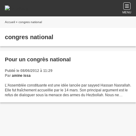
MENU
Accueil
» congres national
congres national
Pour un congrès national
Publié le 08/06/2012 à 11:29
Par
amine issa
L’Assemblée constituante est une idée lancée par sayyed Hassan Nasrallah.
Elle fut fraîchement accueillie par le 14 mars. Son principal argument est le
refus de dialoguer sous la menace des armes du Hezbollah. Nous ne
reviendrons pas sur la nécessité...